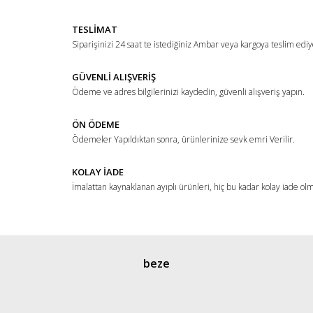
TESLİMAT
Siparişinizi 24 saat te istediğiniz Ambar veya kargoya teslim ediy
GÜVENLİ ALIŞVERİŞ
Ödeme ve adres bilgilerinizi kaydedin, güvenli alışveriş yapın.
ÖN ÖDEME
Ödemeler Yapıldıktan sonra, ürünlerinize sevk emri Verilir.
KOLAY İADE
İmalattan kaynaklanan ayıplı ürünleri, hiç bu kadar kolay iade ol
beze