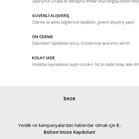
Siparişinizi 24 saat te istediğiniz Ambar veya kargoya teslim ediy
GÜVENLİ ALIŞVERİŞ
Ödeme ve adres bilgilerinizi kaydedin, güvenli alışveriş yapın.
ÖN ÖDEME
Ödemeler Yapıldıktan sonra, ürünlerinize sevk emri Verilir.
KOLAY İADE
İmalattan kaynaklanan ayıplı ürünleri, hiç bu kadar kolay iade ol
beze
Yenilik ve kampanyalardan haberdar olmak için
E-
Bülten'imize Kaydolun!