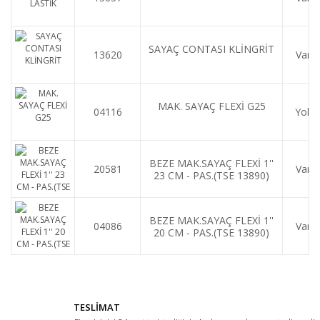
SAYAÇ CONTASI KLİNGRİT
13620
Var
MAK. SAYAÇ FLEXİ G25
04116
Yok
BEZE MAK.SAYAÇ FLEXİ 1''
20581
Var
23 CM - PAS.(TSE 13890)
BEZE MAK.SAYAÇ FLEXİ 1''
04086
Var
20 CM - PAS.(TSE 13890)
TESLİMAT