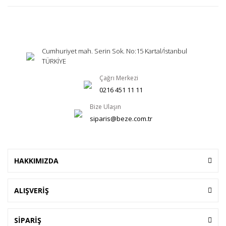
Cumhuriyet mah. Serin Sok. No:15 Kartal/İstanbul
TÜRKİYE
Çağrı Merkezi
0216 451 11 11
Bize Ulaşın
siparis@beze.com.tr
HAKKIMIZDA
ALIŞVERİŞ
SİPARİŞ