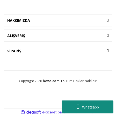
HAKKIMIZDA
ALIŞVERİŞ
SİPARİŞ
Copyright 2026
beze.com.tr.
Tüm Hakları saklıdır.
Whatsapp
ile
ideasoft
e-