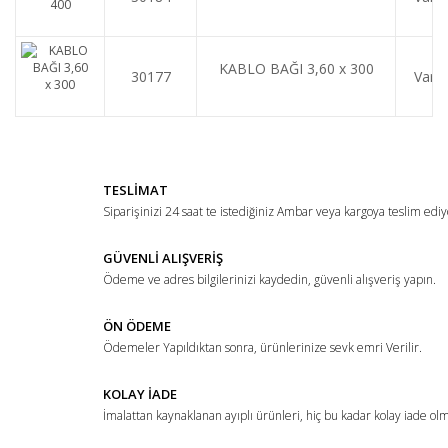
KABLO BAĞI 3,60 x 300
30177
Var
TESLİMAT
Siparişinizi 24 saat te istediğiniz Ambar veya kargoya teslim ediy
GÜVENLİ ALIŞVERİŞ
Ödeme ve adres bilgilerinizi kaydedin, güvenli alışveriş yapın.
ÖN ÖDEME
Ödemeler Yapıldıktan sonra, ürünlerinize sevk emri Verilir.
KOLAY İADE
İmalattan kaynaklanan ayıplı ürünleri, hiç bu kadar kolay iade ol