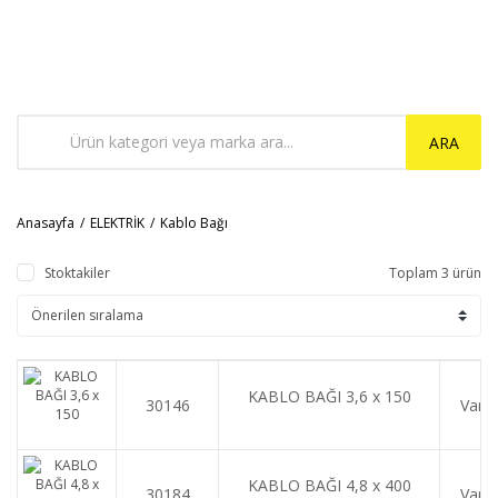
ARA
Anasayfa
ELEKTRİK
Kablo Bağı
Stoktakiler
Toplam 3 ürün
KABLO BAĞI 3,6 x 150
30146
Var
KABLO BAĞI 4,8 x 400
30184
Var