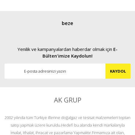
beze
Yenilik ve kampanyalardan haberdar olmak için
E-
Bülten'imize Kaydolun!
KAYDOL
AK GRUP
2002 yılında tüm Türkiye illerine doğalgaz ve tesisat malzemeleri toptan
satışı yapmak üzere kuruldu.Hedefi bu alanda kendi markalarıyla
İmalat, ithalat, ihracat ve pazarlama Yapmaktır.Firmamıza ait olan,