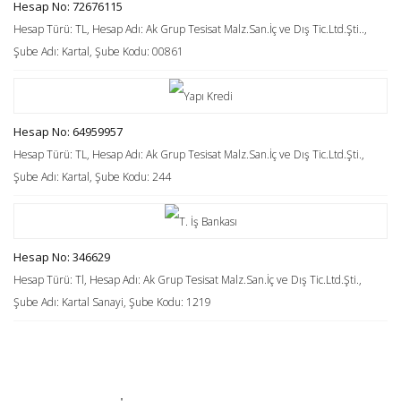
Hesap No: 72676115
Hesap Türü: TL, Hesap Adı: Ak Grup Tesisat Malz.San.İç ve Dış Tic.Ltd.Şti..,
Şube Adı: Kartal, Şube Kodu: 00861
Hesap No: 64959957
Hesap Türü: TL, Hesap Adı: Ak Grup Tesisat Malz.San.İç ve Dış Tic.Ltd.Şti.,
Şube Adı: Kartal, Şube Kodu: 244
Hesap No: 346629
Hesap Türü: Tl, Hesap Adı: Ak Grup Tesisat Malz.San.İç ve Dış Tic.Ltd.Şti.,
Şube Adı: Kartal Sanayi, Şube Kodu: 1219