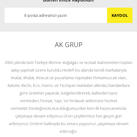
KAYDOL
AK GRUP
2002 yılında tüm Türkiye illerine doğalgaz ve tesisat malzemeleri toptan
satışı yapmak üzere kuruldu.Hedefi bu alanda kendi markalarıyla
İmalat, ithalat, ihracat ve pazarlama Yapmaktır.Firmamıza ait olan,
Katotix, BeZe, Eco, Asens ,ve Techpan markaları altında,Standartlara
göre üretimin yaparak, belgelendirerek, kaliteden taviz
vermeden,Tesisat, Yapı, Ve hırdavat sektörüne hizmet
vermektir.Desteğinizle,Kurulduğumuzdan beri ilk heyecanımızla
çalışmaya devam ediyoruz.Ürün çeşitlerimizi her geçen gün
arttırıyoruz.Sizlerin katkısıyla bu onuru yaşıyoruz, yaşamaya devam
edeceğiz.