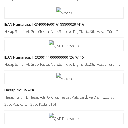
IBAN Numarası: TR340004600161888000297416
Hesap Sahibi: Ak Grup Tesisat Malz.San.İç ve Dış Tic.Ltd.Şti., Hesap Türü: TL
IBAN Numarası: TR320011100000000072676115
Hesap Sahibi: Ak Grup Tesisat Malz.San.İç ve Dış Tic.Ltd.Şti., Hesap Türü: TL
Hesap No: 297416
Hesap Türü: TL, Hesap Adı: Ak Grup Tesisat Malz.San.İç ve Dış Tic.Ltd.Şti.,
Şube Adı: Kartal, Şube Kodu: 0161