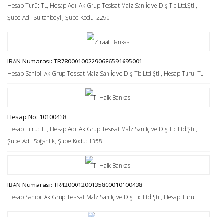
Hesap Türü: TL, Hesap Adı: Ak Grup Tesisat Malz.San.İç ve Dış Tic.Ltd.Şti.,
Şube Adı: Sultanbeyli, Şube Kodu: 2290
IBAN Numarası: TR780001002290686591695001
Hesap Sahibi: Ak Grup Tesisat Malz.San.İç ve Dış Tic.Ltd.Şti., Hesap Türü: TL
Hesap No: 10100438
Hesap Türü: TL, Hesap Adı: Ak Grup Tesisat Malz.San.İç ve Dış Tic.Ltd.Şti.,
Şube Adı: Soğanlık, Şube Kodu: 1358
IBAN Numarası: TR420001200135800010100438
Hesap Sahibi: Ak Grup Tesisat Malz.San.İç ve Dış Tic.Ltd.Şti., Hesap Türü: TL