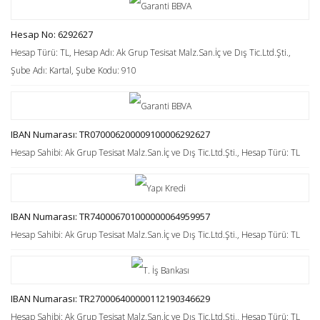
Hesap No: 6292627
Hesap Türü: TL, Hesap Adı: Ak Grup Tesisat Malz.San.İç ve Dış Tic.Ltd.Şti.,
Şube Adı: Kartal, Şube Kodu: 910
IBAN Numarası: TR070006200009100006292627
Hesap Sahibi: Ak Grup Tesisat Malz.San.İç ve Dış Tic.Ltd.Şti., Hesap Türü: TL
IBAN Numarası: TR740006701000000064959957
Hesap Sahibi: Ak Grup Tesisat Malz.San.İç ve Dış Tic.Ltd.Şti., Hesap Türü: TL
IBAN Numarası: TR270006400000112190346629
Hesap Sahibi: Ak Grup Tesisat Malz.San.İç ve Dış Tic.Ltd.Şti., Hesap Türü: TL