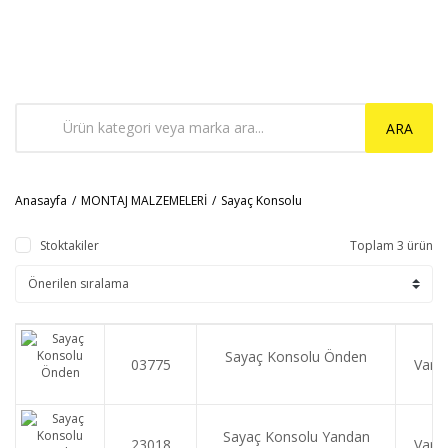
ARA
Anasayfa
MONTAJ MALZEMELERİ
Sayaç Konsolu
Stoktakiler
Toplam 3 ürün
Sayaç Konsolu Önden
03775
Var
Sayaç Konsolu Yandan
23018
Var