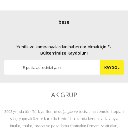
beze
Yenilik ve kampanyalardan haberdar olmak için
E-
Bülten'imize Kaydolun!
KAYDOL
AK GRUP
2002 yılında tüm Türkiye illerine doğalgaz ve tesisat malzemeleri toptan
satışı yapmak üzere kuruldu.Hedefi bu alanda kendi markalarıyla
İmalat, ithalat, ihracat ve pazarlama Yapmaktır.Firmamıza ait olan,