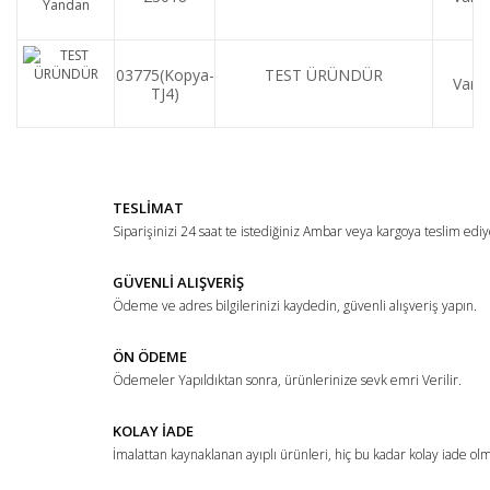
03775(Kopya-
TEST ÜRÜNDÜR
Var
TJ4)
TESLİMAT
Siparişinizi 24 saat te istediğiniz Ambar veya kargoya teslim ediy
GÜVENLİ ALIŞVERİŞ
Ödeme ve adres bilgilerinizi kaydedin, güvenli alışveriş yapın.
ÖN ÖDEME
Ödemeler Yapıldıktan sonra, ürünlerinize sevk emri Verilir.
KOLAY İADE
İmalattan kaynaklanan ayıplı ürünleri, hiç bu kadar kolay iade ol