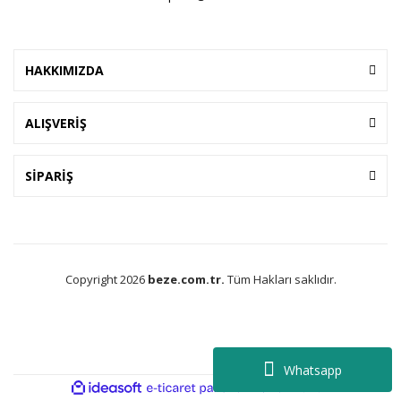
HAKKIMIZDA
ALIŞVERİŞ
SİPARİŞ
Copyright 2026
beze.com.tr.
Tüm Hakları saklıdır.
Whatsapp
ile
ideasoft
e-