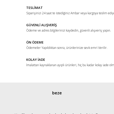
TESLİMAT
Siparişinizi 24 saat te istediğiniz Ambar veya kargoya teslim ediy
GÜVENLİ ALIŞVERİŞ
Ödeme ve adres bilgilerinizi kaydedin, güvenli alışveriş yapın.
ÖN ÖDEME
Ödemeler Yapıldıktan sonra, ürünlerinize sevk emri Verilir.
KOLAY İADE
İmalattan kaynaklanan ayıplı ürünleri, hiç bu kadar kolay iade ol
beze