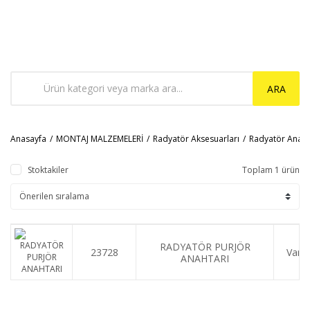
ARA
Anasayfa
MONTAJ MALZEMELERİ
Radyatör Aksesuarları
Radyatör Anahta
Stoktakiler
Toplam 1 ürün
RADYATÖR PURJÖR
23728
Var
ANAHTARI