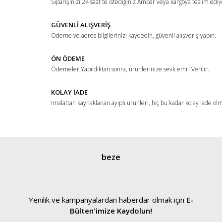
Siparişinizi 24 saat te istediğiniz Ambar veya kargoya teslim ediy
GÜVENLİ ALIŞVERİŞ
Ödeme ve adres bilgilerinizi kaydedin, güvenli alışveriş yapın.
ÖN ÖDEME
Ödemeler Yapıldıktan sonra, ürünlerinize sevk emri Verilir.
KOLAY İADE
İmalattan kaynaklanan ayıplı ürünleri, hiç bu kadar kolay iade ol
beze
Yenilik ve kampanyalardan haberdar olmak için
E-
Bülten'imize Kaydolun!