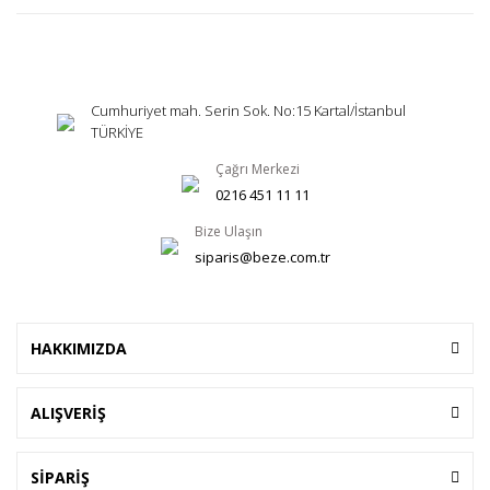
Cumhuriyet mah. Serin Sok. No:15 Kartal/İstanbul
TÜRKİYE
Çağrı Merkezi
0216 451 11 11
Bize Ulaşın
siparis@beze.com.tr
HAKKIMIZDA
ALIŞVERİŞ
SİPARİŞ