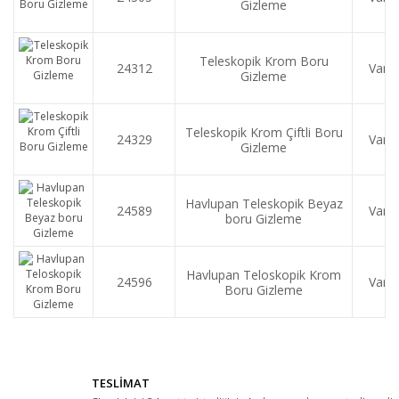
Gizleme
Teleskopik Krom Boru
24312
Var
Gizleme
Teleskopik Krom Çiftli Boru
24329
Var
Gizleme
Havlupan Teleskopik Beyaz
24589
Var
boru Gizleme
Havlupan Teloskopik Krom
24596
Var
Boru Gizleme
TESLİMAT