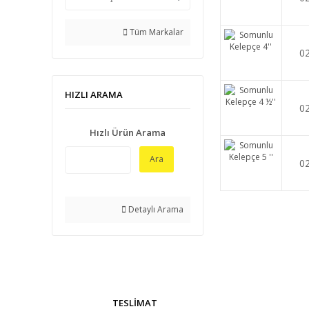
Tüm Markalar
0
HIZLI ARAMA
0
Hızlı Ürün Arama
Ara
0
Detaylı Arama
TESLİMAT