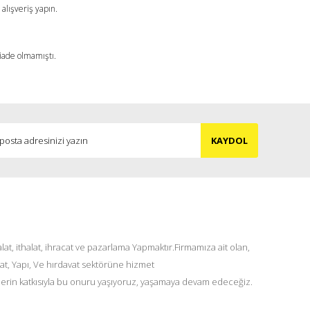
alışveriş yapın.
 iade olmamıştı.
KAYDOL
at, ithalat, ihracat ve pazarlama Yapmaktır.Firmamıza ait olan,
at, Yapı, Ve hırdavat sektörüne hizmet
lerin katkısıyla bu onuru yaşıyoruz, yaşamaya devam edeceğiz.