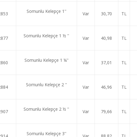
Somunlu Kelepçe 1''
2853
Var
30,70
TL
Somunlu Kelepçe 1 ½ ''
2877
Var
40,98
TL
Somunlu Kelepçe 1 ¼''
2860
Var
37,01
TL
Somunlu Kelepçe 2 ''
2884
Var
46,96
TL
Somunlu Kelepçe 2 ½ ''
2907
Var
79,66
TL
Somunlu Kelepçe 3''
2914
Var
88,82
TL