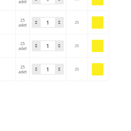
adet
25
25
adet
25
25
adet
25
25
adet