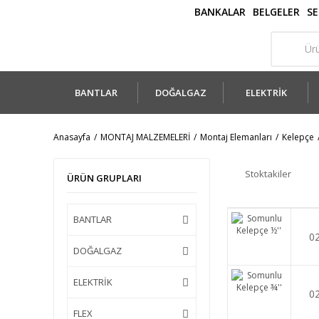
BANKALAR
BELGELER
SE
BANTLAR
DOĞALGAZ
ELEKTRİK
Anasayfa
MONTAJ MALZEMELERİ
Montaj Elemanları
Kelepçe
Stoktakiler
ÜRÜN GRUPLARI
BANTLAR
0
DOĞALGAZ
ELEKTRİK
0
FLEX