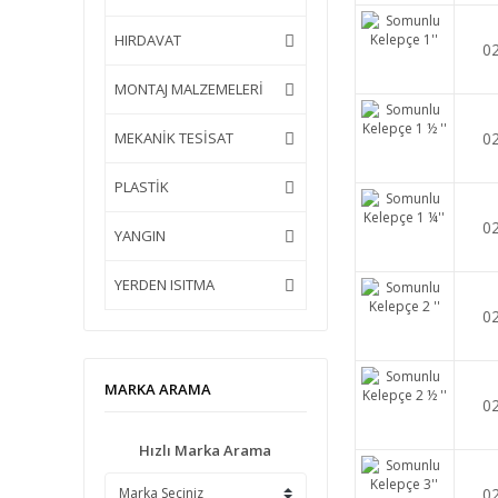
HIRDAVAT
0
MONTAJ MALZEMELERİ
MEKANİK TESİSAT
0
PLASTİK
0
YANGIN
YERDEN ISITMA
0
MARKA ARAMA
0
Hızlı Marka Arama
0