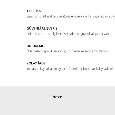
TESLİMAT
Siparişinizi 24 saat te istediğiniz Ambar veya kargoya teslim ediy
GÜVENLİ ALIŞVERİŞ
Ödeme ve adres bilgilerinizi kaydedin, güvenli alışveriş yapın.
ÖN ÖDEME
Ödemeler Yapıldıktan sonra, ürünlerinize sevk emri Verilir.
KOLAY İADE
İmalattan kaynaklanan ayıplı ürünleri, hiç bu kadar kolay iade ol
beze