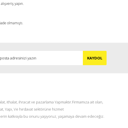
alışveriş yapın.
 iade olmamıştı.
KAYDOL
at, ithalat, ihracat ve pazarlama Yapmaktır.Firmamıza ait olan,
at, Yapı, Ve hırdavat sektörüne hizmet
lerin katkısıyla bu onuru yaşıyoruz, yaşamaya devam edeceğiz.