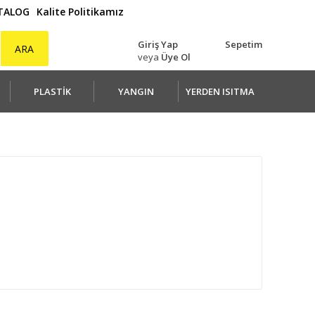
ATALOG
Kalite Politikamız
Giriş Yap
Sepetim
ARA
veya
Üye Ol
PLASTİK
YANGIN
YERDEN ISITMA