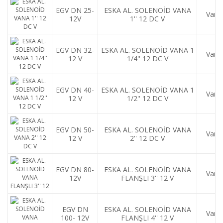
EGV DN 25-
ESKA AL. SOLENOİD VANA
Var
12V
1'' 12 DC V
EGV DN 32-
ESKA AL. SOLENOİD VANA 1
Var
12 V
1/4'' 12 DC V
EGV DN 40-
ESKA AL. SOLENOİD VANA 1
Var
12 V
1/2'' 12 DC V
EGV DN 50-
ESKA AL. SOLENOİD VANA
Var
12 V
2'' 12 DC V
EGV DN 80-
ESKA AL. SOLENOİD VANA
Var
12V
FLANŞLI 3'' 12 V
EGV DN
ESKA AL. SOLENOİD VANA
Var
100- 12V
FLANŞLI 4'' 12 V