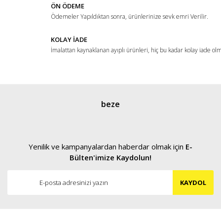
ÖN ÖDEME
Ödemeler Yapıldıktan sonra, ürünlerinize sevk emri Verilir.
KOLAY İADE
İmalattan kaynaklanan ayıplı ürünleri, hiç bu kadar kolay iade ol
beze
Yenilik ve kampanyalardan haberdar olmak için
E-
Bülten'imize Kaydolun!
KAYDOL