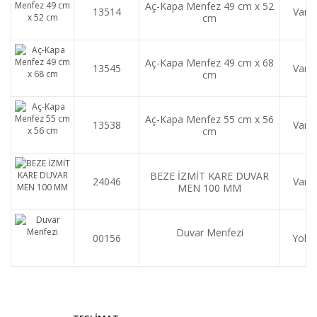
Aç-Kapa Menfez 49 cm x 52
13514
Var
cm
Aç-Kapa Menfez 49 cm x 68
13545
Var
cm
Aç-Kapa Menfez 55 cm x 56
13538
Var
cm
BEZE İZMİT KARE DUVAR
24046
Var
MEN 100 MM
Duvar Menfezi
00156
Yok