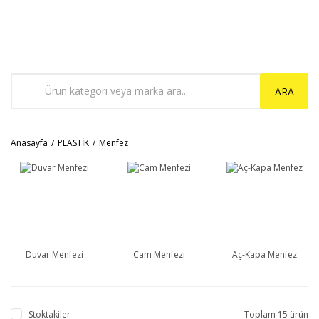
ARA
Anasayfa
PLASTİK
Menfez
Duvar Menfezi
Cam Menfezi
Aç-Kapa Menfez
Stoktakiler
Toplam 15 ürün