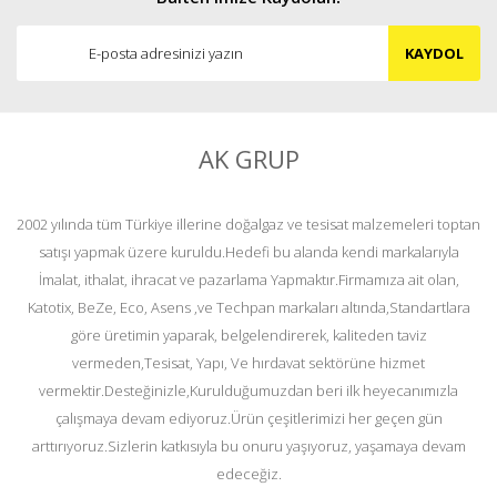
KAYDOL
AK GRUP
2002 yılında tüm Türkiye illerine doğalgaz ve tesisat malzemeleri toptan
satışı yapmak üzere kuruldu.Hedefi bu alanda kendi markalarıyla
İmalat, ithalat, ihracat ve pazarlama Yapmaktır.Firmamıza ait olan,
Katotix, BeZe, Eco, Asens ,ve Techpan markaları altında,Standartlara
göre üretimin yaparak, belgelendirerek, kaliteden taviz
vermeden,Tesisat, Yapı, Ve hırdavat sektörüne hizmet
vermektir.Desteğinizle,Kurulduğumuzdan beri ilk heyecanımızla
çalışmaya devam ediyoruz.Ürün çeşitlerimizi her geçen gün
arttırıyoruz.Sizlerin katkısıyla bu onuru yaşıyoruz, yaşamaya devam
edeceğiz.