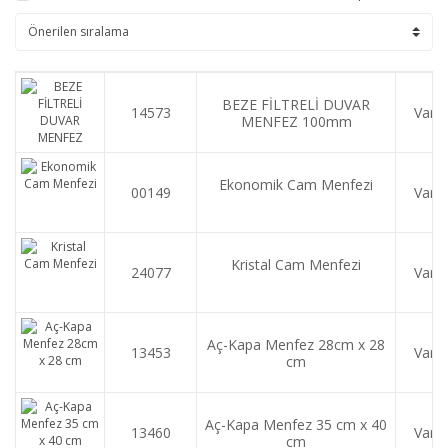
BEZE FİLTRELİ DUVAR
14573
Var
MENFEZ 100mm
Ekonomik Cam Menfezi
00149
Var
Kristal Cam Menfezi
24077
Var
Aç-Kapa Menfez 28cm x 28
13453
Var
cm
Aç-Kapa Menfez 35 cm x 40
13460
Var
cm