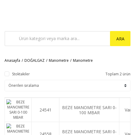
ARA
Anasayfa
DOĞALGAZ
Manometre
Manometre
Stoktakiler
Toplam 2 ürün
BEZE MANOMETRE SARI 0-
24541
Var
100 MBAR
BEZE MANOMETRE SARI 0-
24558
Var