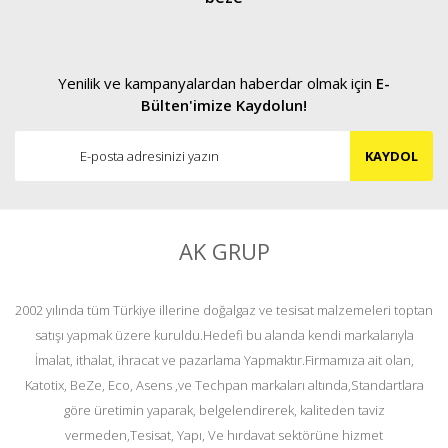
Yenilik ve kampanyalardan haberdar olmak için
E-
Bülten'imize Kaydolun!
KAYDOL
AK GRUP
2002 yılında tüm Türkiye illerine doğalgaz ve tesisat malzemeleri toptan
satışı yapmak üzere kuruldu.Hedefi bu alanda kendi markalarıyla
İmalat, ithalat, ihracat ve pazarlama Yapmaktır.Firmamıza ait olan,
Katotix, BeZe, Eco, Asens ,ve Techpan markaları altında,Standartlara
göre üretimin yaparak, belgelendirerek, kaliteden taviz
vermeden,Tesisat, Yapı, Ve hırdavat sektörüne hizmet