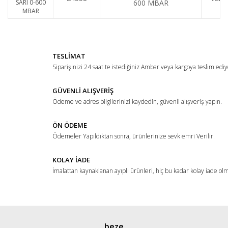
600 MBAR
TESLİMAT
Siparişinizi 24 saat te istediğiniz Ambar veya kargoya teslim ediy
GÜVENLİ ALIŞVERİŞ
Ödeme ve adres bilgilerinizi kaydedin, güvenli alışveriş yapın.
ÖN ÖDEME
Ödemeler Yapıldıktan sonra, ürünlerinize sevk emri Verilir.
KOLAY İADE
İmalattan kaynaklanan ayıplı ürünleri, hiç bu kadar kolay iade ol
beze