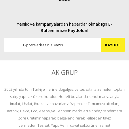
Yenilik ve kampanyalardan haberdar olmak için
E-
Bülten'imize Kaydolun!
KAYDOL
AK GRUP
2002 yılında tüm Türkiye illerine doğalgaz ve tesisat malzemeleri toptan
satışı yapmak üzere kuruldu.Hedefi bu alanda kendi markalarıyla
İmalat, ithalat, ihracat ve pazarlama Yapmaktır.Firmamıza ait olan,
Katotix, BeZe, Eco, Asens ,ve Techpan markaları altında,Standartlara
göre üretimin yaparak, belgelendirerek, kaliteden taviz
vermeden,Tesisat, Yapı, Ve hırdavat sektörüne hizmet