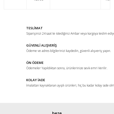
TESLİMAT
Siparişinizi 24 saat te istediğiniz Ambar veya kargoya teslim ediy
GÜVENLİ ALIŞVERİŞ
Ödeme ve adres bilgilerinizi kaydedin, güvenli alışveriş yapın.
ÖN ÖDEME
Ödemeler Yapıldıktan sonra, ürünlerinize sevk emri Verilir.
KOLAY İADE
İmalattan kaynaklanan ayıplı ürünleri, hiç bu kadar kolay iade ol
beze