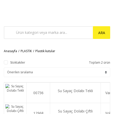
ARA
Anasayfa
PLASTİK
Plastik kutular
Stoktakiler
Toplam 2 ürün
Su Sayaç Dolabı Tekli
00736
Var
Su Sayaç Dolabı Çiftli
12968
Yok