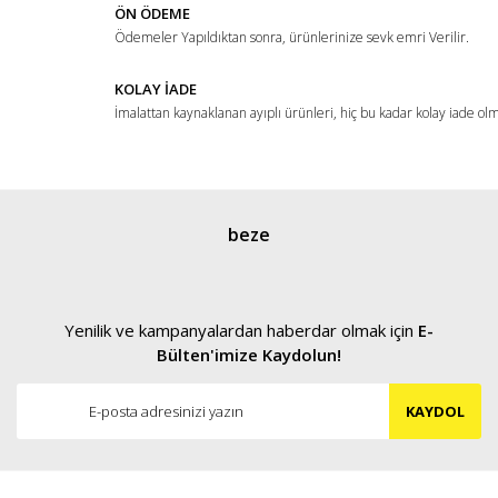
ÖN ÖDEME
Ödemeler Yapıldıktan sonra, ürünlerinize sevk emri Verilir.
KOLAY İADE
İmalattan kaynaklanan ayıplı ürünleri, hiç bu kadar kolay iade ol
beze
Yenilik ve kampanyalardan haberdar olmak için
E-
Bülten'imize Kaydolun!
KAYDOL