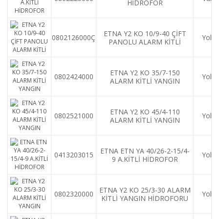
HİDROFOR
ETNA Y2 KO 10/9-40 ÇİFT
0802126000Ç
Yok
PANOLU ALARM KİTLİ
YANGIN HİDROFOR
ETNA Y2 KO 35/7-150
0802424000
Yok
ALARM KİTLİ YANGIN
HİDROFORU
ETNA Y2 KO 45/4-110
0802521000
Yok
ALARM KİTLİ YANGIN
HİDROFORU
ETNA ETN YA 40/26-2-15/4-
0413203015
Yok
9 A.KİTLİ HİDROFOR
ETNA Y2 KO 25/3-30 ALARM
0802320000
Yok
KİTLİ YANGIN HİDROFORU