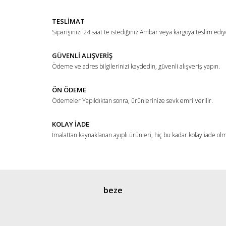
TESLİMAT
Siparişinizi 24 saat te istediğiniz Ambar veya kargoya teslim ediy
GÜVENLİ ALIŞVERİŞ
Ödeme ve adres bilgilerinizi kaydedin, güvenli alışveriş yapın.
ÖN ÖDEME
Ödemeler Yapıldıktan sonra, ürünlerinize sevk emri Verilir.
KOLAY İADE
İmalattan kaynaklanan ayıplı ürünleri, hiç bu kadar kolay iade ol
beze