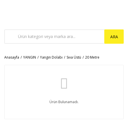
ARA
Anasayfa
YANGIN
Yangın Dolabı
Sıva Üstü
20 Metre
Ürün Bulunamadı.