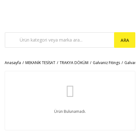
ARA
Anasayfa
MEKANİK TESİSAT
TRAKYA DÖKÜM
Galvaniz Fitings
Galvaniz
Ürün Bulunamadı.