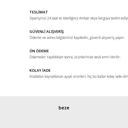
TESLİMAT
Siparişinizi 24 saat te istediğiniz Ambar veya kargoya teslim ediy
GÜVENLİ ALIŞVERİŞ
Ödeme ve adres bilgilerinizi kaydedin, güvenli alışveriş yapın.
ÖN ÖDEME
Ödemeler Yapıldıktan sonra, ürünlerinize sevk emri Verilir.
KOLAY İADE
İmalattan kaynaklanan ayıplı ürünleri, hiç bu kadar kolay iade ol
beze