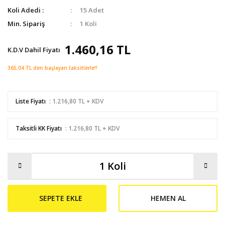
Koli Adedi :
15 Adet
Min. Sipariş
1 Koli
1.460,16 TL
K.D.V Dahil Fiyatı
365,04 TL den başlayan taksitlerle!!
Liste Fiyatı
: 1.216,80 TL + KDV
Taksitli KK Fiyatı
: 1.216,80 TL + KDV
SEPETE EKLE
HEMEN AL