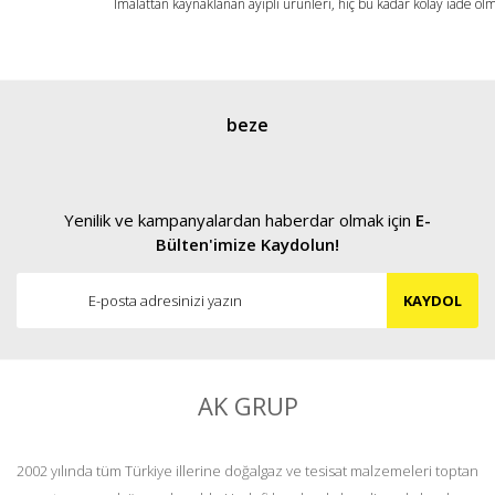
İmalattan kaynaklanan ayıplı ürünleri, hiç bu kadar kolay iade ol
beze
Yenilik ve kampanyalardan haberdar olmak için
E-
Bülten'imize Kaydolun!
KAYDOL
AK GRUP
2002 yılında tüm Türkiye illerine doğalgaz ve tesisat malzemeleri toptan