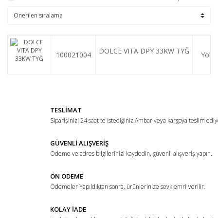
DOLCE VITA DPY 33KW TYĞ
100021004
Yok
TESLİMAT
Siparişinizi 24 saat te istediğiniz Ambar veya kargoya teslim ediy
GÜVENLİ ALIŞVERİŞ
Ödeme ve adres bilgilerinizi kaydedin, güvenli alışveriş yapın.
ÖN ÖDEME
Ödemeler Yapıldıktan sonra, ürünlerinize sevk emri Verilir.
KOLAY İADE