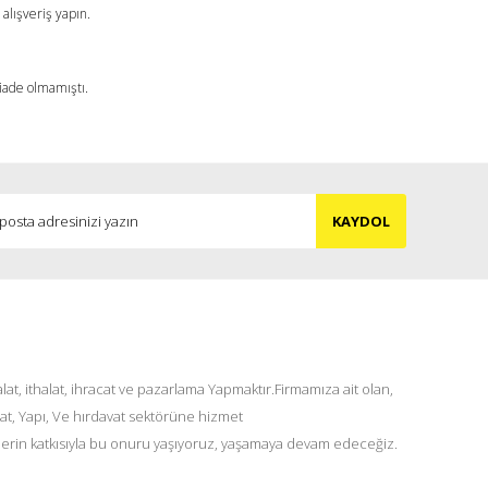
alışveriş yapın.
 iade olmamıştı.
KAYDOL
at, ithalat, ihracat ve pazarlama Yapmaktır.Firmamıza ait olan,
at, Yapı, Ve hırdavat sektörüne hizmet
lerin katkısıyla bu onuru yaşıyoruz, yaşamaya devam edeceğiz.