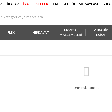
RTİFİKALAR
FİYAT LİSTELERİ
TAHSİLAT
ÖDEME SAYFASI
E - K
MONTAJ
MEKANİK
FLEX
HIRDAVAT
MALZEMELERİ
TESİSAT
Ürün Bulunamadı.