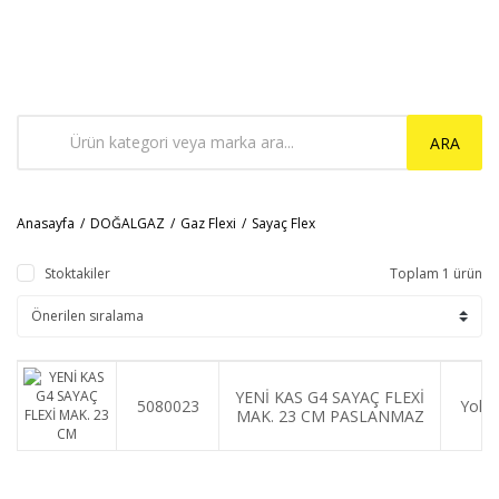
ARA
Anasayfa
DOĞALGAZ
Gaz Flexi
Sayaç Flex
Stoktakiler
Toplam 1 ürün
YENİ KAS G4 SAYAÇ FLEXİ
5080023
Yok
MAK. 23 CM PASLANMAZ
(TS 13890)