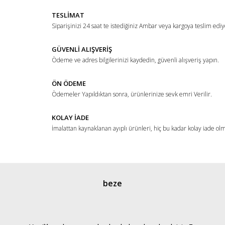
TESLİMAT
Siparişinizi 24 saat te istediğiniz Ambar veya kargoya teslim ediy
GÜVENLİ ALIŞVERİŞ
Ödeme ve adres bilgilerinizi kaydedin, güvenli alışveriş yapın.
ÖN ÖDEME
Ödemeler Yapıldıktan sonra, ürünlerinize sevk emri Verilir.
KOLAY İADE
İmalattan kaynaklanan ayıplı ürünleri, hiç bu kadar kolay iade ol
beze