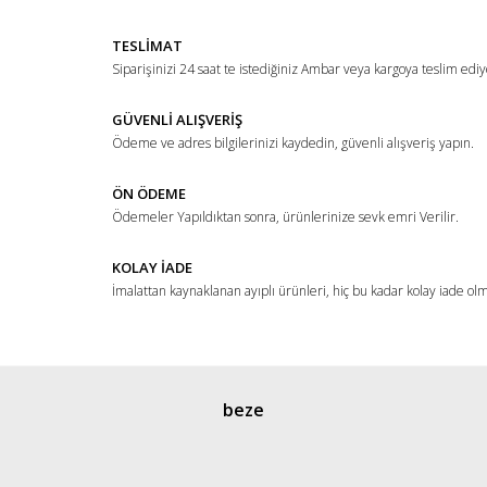
TESLİMAT
Siparişinizi 24 saat te istediğiniz Ambar veya kargoya teslim ediy
GÜVENLİ ALIŞVERİŞ
Ödeme ve adres bilgilerinizi kaydedin, güvenli alışveriş yapın.
ÖN ÖDEME
Ödemeler Yapıldıktan sonra, ürünlerinize sevk emri Verilir.
KOLAY İADE
İmalattan kaynaklanan ayıplı ürünleri, hiç bu kadar kolay iade ol
beze