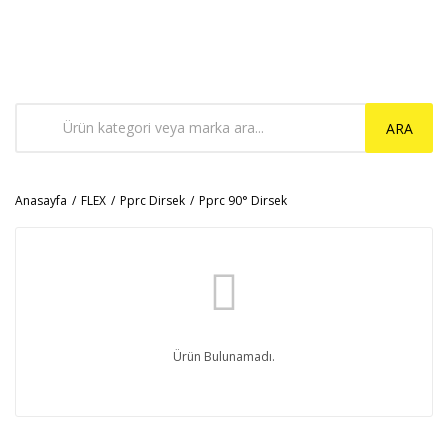
ARA
Anasayfa
FLEX
Pprc Dirsek
Pprc 90° Dirsek
Ürün Bulunamadı.