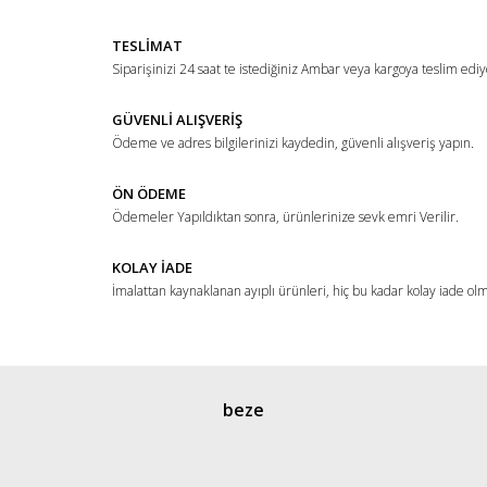
TESLİMAT
Siparişinizi 24 saat te istediğiniz Ambar veya kargoya teslim ediy
GÜVENLİ ALIŞVERİŞ
Ödeme ve adres bilgilerinizi kaydedin, güvenli alışveriş yapın.
ÖN ÖDEME
Ödemeler Yapıldıktan sonra, ürünlerinize sevk emri Verilir.
KOLAY İADE
İmalattan kaynaklanan ayıplı ürünleri, hiç bu kadar kolay iade ol
beze