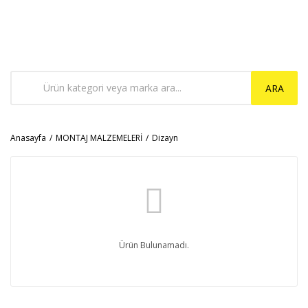
ARA
Anasayfa
MONTAJ MALZEMELERİ
Dizayn
Ürün Bulunamadı.