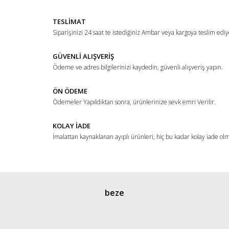
TESLİMAT
Siparişinizi 24 saat te istediğiniz Ambar veya kargoya teslim ediy
GÜVENLİ ALIŞVERİŞ
Ödeme ve adres bilgilerinizi kaydedin, güvenli alışveriş yapın.
ÖN ÖDEME
Ödemeler Yapıldıktan sonra, ürünlerinize sevk emri Verilir.
KOLAY İADE
İmalattan kaynaklanan ayıplı ürünleri, hiç bu kadar kolay iade ol
beze