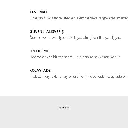
TESLİMAT
Siparişinizi 24 saat te istediğiniz Ambar veya kargoya teslim ediy
GÜVENLİ ALIŞVERİŞ
Ödeme ve adres bilgilerinizi kaydedin, güvenli alışveriş yapın.
ÖN ÖDEME
Ödemeler Yapıldıktan sonra, ürünlerinize sevk emri Verilir.
KOLAY İADE
İmalattan kaynaklanan ayıplı ürünleri, hiç bu kadar kolay iade ol
beze