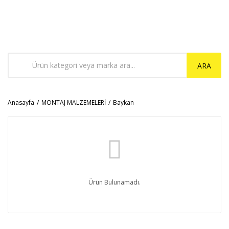
ARA
Anasayfa
MONTAJ MALZEMELERİ
Baykan
Ürün Bulunamadı.