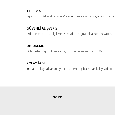
TESLİMAT
Siparişinizi 24 saat te istediğiniz Ambar veya kargoya teslim ediy
GÜVENLİ ALIŞVERİŞ
Ödeme ve adres bilgilerinizi kaydedin, güvenli alışveriş yapın.
ÖN ÖDEME
Ödemeler Yapıldıktan sonra, ürünlerinize sevk emri Verilir.
KOLAY İADE
İmalattan kaynaklanan ayıplı ürünleri, hiç bu kadar kolay iade ol
beze