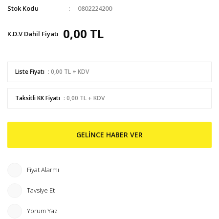
Stok Kodu
0802224200
0,00 TL
K.D.V Dahil Fiyatı
Liste Fiyatı
: 0,00 TL + KDV
Taksitli KK Fiyatı
: 0,00 TL + KDV
GELİNCE HABER VER
Fiyat Alarmı
Tavsiye Et
Yorum Yaz