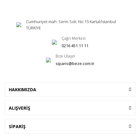
Cumhuriyet mah. Serin Sok. No:15 Kartal/İstanbul
TÜRKİYE
Çağrı Merkezi
0216 451 11 11
Bize Ulaşın
siparis@beze.com.tr
HAKKIMIZDA
ALIŞVERİŞ
SİPARİŞ