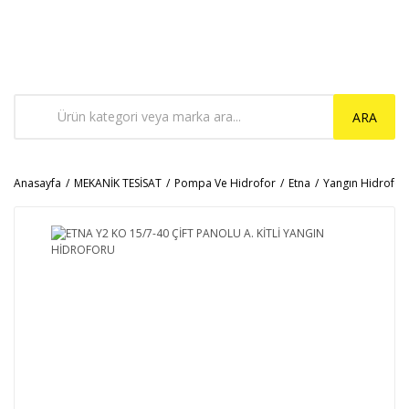
ARA
Anasayfa
MEKANİK TESİSAT
Pompa Ve Hidrofor
Etna
Yangın Hidrofor