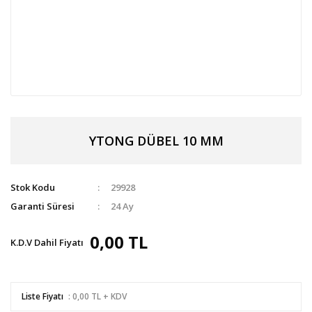
YTONG DÜBEL 10 MM
Stok Kodu
29928
Garanti Süresi
24 Ay
0,00 TL
K.D.V Dahil Fiyatı
Liste Fiyatı
: 0,00 TL + KDV