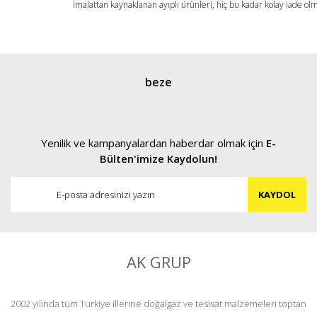
İmalattan kaynaklanan ayıplı ürünleri, hiç bu kadar kolay iade ol
Gönder
beze
Yenilik ve kampanyalardan haberdar olmak için
E-
Bülten'imize Kaydolun!
KAYDOL
AK GRUP
2002 yılında tüm Türkiye illerine doğalgaz ve tesisat malzemeleri toptan