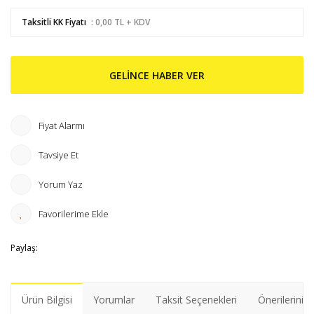
Taksitli KK Fiyatı
: 0,00 TL + KDV
GELİNCE HABER VER
Fiyat Alarmı
Tavsiye Et
Yorum Yaz
Paylaş:
Ürün Bilgisi
Yorumlar
Taksit Seçenekleri
Önerileriniz