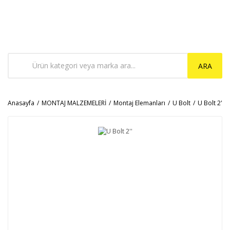
ARA
Anasayfa
MONTAJ MALZEMELERİ
Montaj Elemanları
U Bolt
U Bolt 2''