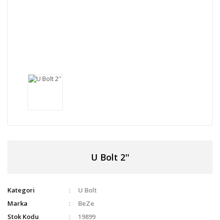
U Bolt 2''
Kategori
U Bolt
Marka
BeZe
Stok Kodu
19899