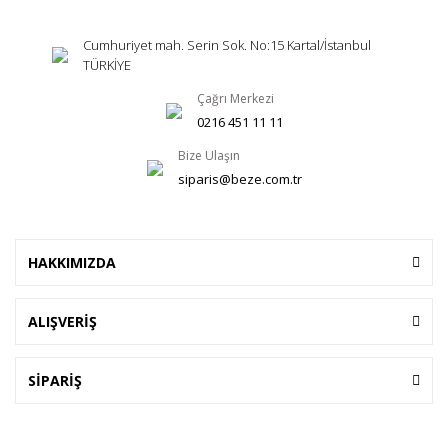
Cumhuriyet mah. Serin Sok. No:15 Kartal/İstanbul
TÜRKİYE
Çağrı Merkezi
0216 451 11 11
Bize Ulaşın
siparis@beze.com.tr
HAKKIMIZDA
ALIŞVERİŞ
SİPARİŞ