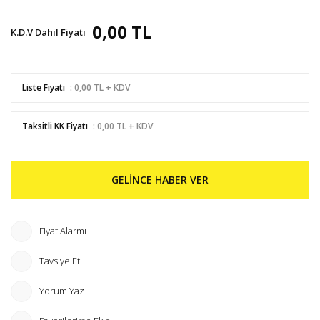
0,00 TL
K.D.V Dahil Fiyatı
Liste Fiyatı
: 0,00 TL + KDV
Taksitli KK Fiyatı
: 0,00 TL + KDV
GELİNCE HABER VER
Fiyat Alarmı
Tavsiye Et
Yorum Yaz