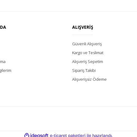
ZDA
ALIŞVERİŞ
Güvenli Alışveriş
Kargo ve Teslimat
lama
Alışveriş Sepetim
gilerim
Sipariş Takibi
Alışverişsiz Ödeme
ile
ideasoft
e-