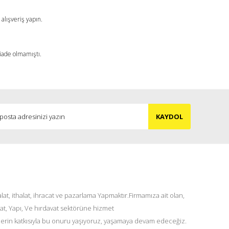
alışveriş yapın.
 iade olmamıştı.
KAYDOL
at, ithalat, ihracat ve pazarlama Yapmaktır.Firmamıza ait olan,
at, Yapı, Ve hırdavat sektörüne hizmet
lerin katkısıyla bu onuru yaşıyoruz, yaşamaya devam edeceğiz.