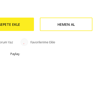
SEPETE EKLE
HEMEN AL
orum Yaz
Paylaş: