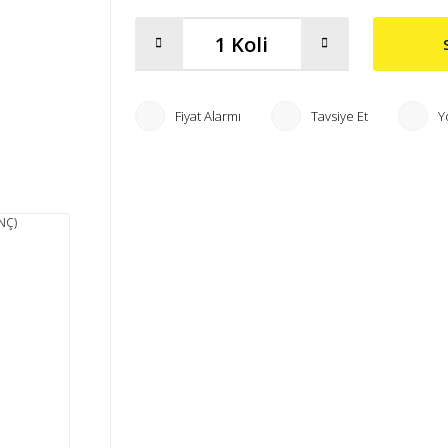
Fiyat Alarmı
Tavsiye Et
Y