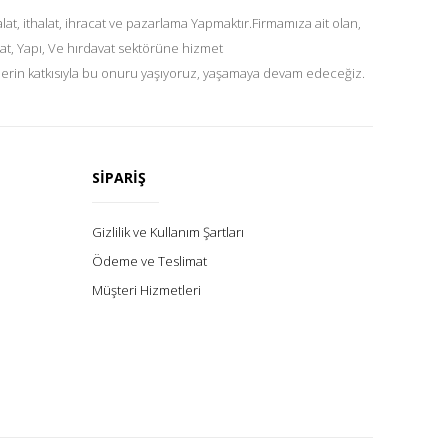
at, ithalat, ihracat ve pazarlama Yapmaktır.Firmamıza ait olan,
at, Yapı, Ve hırdavat sektörüne hizmet
lerin katkısıyla bu onuru yaşıyoruz, yaşamaya devam edeceğiz.
SİPARİŞ
Gizlilik ve Kullanım Şartları
Ödeme ve Teslimat
Müşteri Hizmetleri