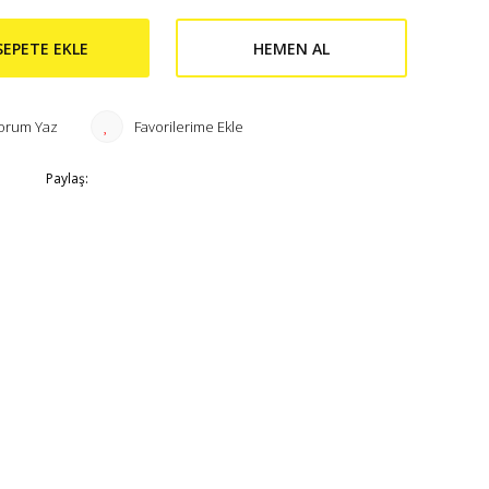
SEPETE EKLE
HEMEN AL
orum Yaz
Paylaş: