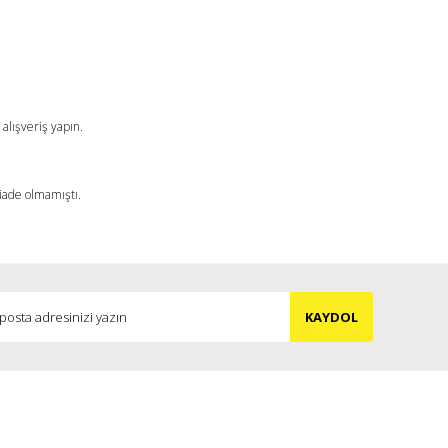
alışveriş yapın.
 iade olmamıştı.
KAYDOL