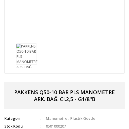
PAKKENS Q50-10 BAR PLS MANOMETRE
ARK. BAĞ. Cl.2,5 - G1/8''B
Kategori
Manometre
,
Plastik Gövde
Stok Kodu
0501000207