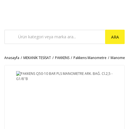
ARA
Anasayfa
MEKANİK TESİSAT
PAKKENS
Pakkens Manometre
Manometr