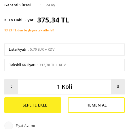
Garanti Süresi
24 Ay
375,34 TL
K.D.V Dahil Fiyatı
93,83 TL den başlayan taksitlerle!!
Liste Fiyatı
: 5,70 EUR + KDV
Taksitli KK Fiyatı
: 312,78 TL + KDV
SEPETE EKLE
HEMEN AL
Fiyat Alarmı