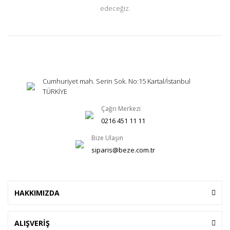
edeceğiz.
Cumhuriyet mah. Serin Sok. No:15 Kartal/İstanbul
TÜRKİYE
Çağrı Merkezi
0216 451 11 11
Bize Ulaşın
siparis@beze.com.tr
HAKKIMIZDA
ALIŞVERİŞ