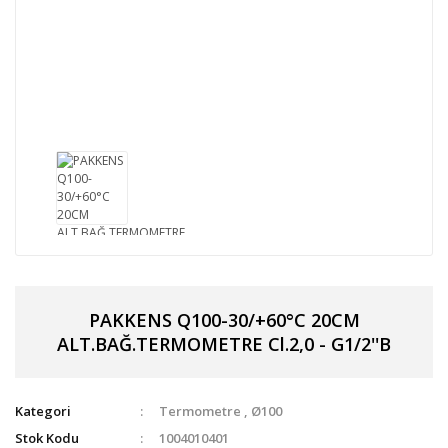
PAKKENS Q100-30/+60°C 20CM
ALT.BAĞ.TERMOMETRE Cl.2,0 - G1/2''B
Kategori
Termometre
,
Ø100
Stok Kodu
1004010401