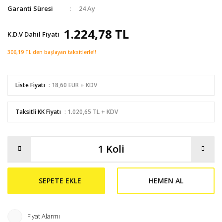
Garanti Süresi
24 Ay
1.224,78 TL
K.D.V Dahil Fiyatı
306,19 TL den başlayan taksitlerle!!
Liste Fiyatı
: 18,60 EUR + KDV
Taksitli KK Fiyatı
: 1.020,65 TL + KDV
SEPETE EKLE
HEMEN AL
Fiyat Alarmı