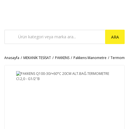
ARA
Anasayfa
MEKANİK TESİSAT
PAKKENS
Pakkens Manometre
Termomet