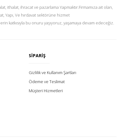
at, ithalat, ihracat ve pazarlama Yapmaktır.Firmamıza ait olan,
at, Yapı, Ve hırdavat sektörüne hizmet
lerin katkısıyla bu onuru yaşıyoruz, yaşamaya devam edeceğiz.
SİPARİŞ
Gizlilik ve Kullanım Şartları
Ödeme ve Teslimat
Müşteri Hizmetleri