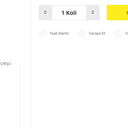
Fiyat Alarmı
Tavsiye Et
Y