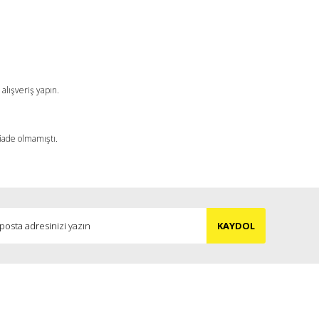
alışveriş yapın.
 iade olmamıştı.
KAYDOL