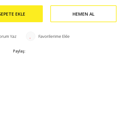
SEPETE EKLE
HEMEN AL
orum Yaz
Paylaş: