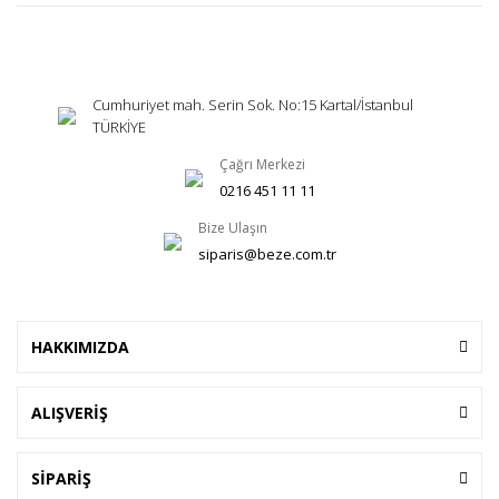
Cumhuriyet mah. Serin Sok. No:15 Kartal/İstanbul
TÜRKİYE
Çağrı Merkezi
0216 451 11 11
Bize Ulaşın
siparis@beze.com.tr
HAKKIMIZDA
ALIŞVERİŞ
SİPARİŞ