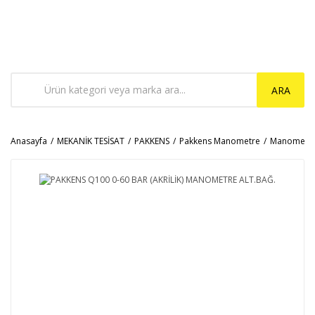
ARA
Anasayfa
MEKANİK TESİSAT
PAKKENS
Pakkens Manometre
Manometr