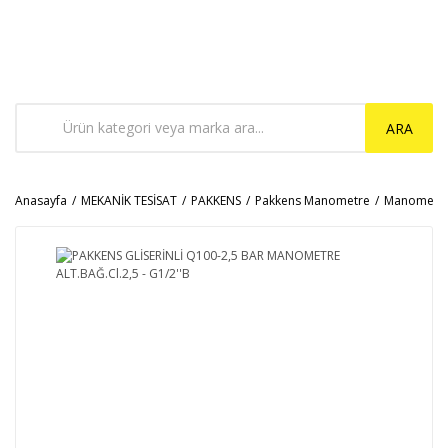
ARA
Anasayfa
MEKANİK TESİSAT
PAKKENS
Pakkens Manometre
Manometr