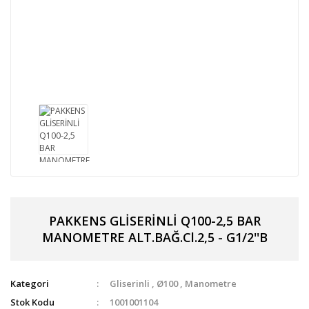
PAKKENS GLİSERİNLİ Q100-2,5 BAR
MANOMETRE ALT.BAĞ.Cl.2,5 - G1/2''B
Kategori
Gliserinli
,
Ø100
,
Manometre
Stok Kodu
1001001104