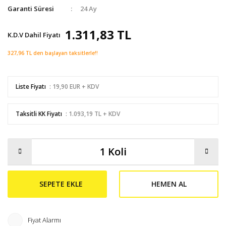
Garanti Süresi
24 Ay
1.311,83 TL
K.D.V Dahil Fiyatı
327,96 TL den başlayan taksitlerle!!
Liste Fiyatı
: 19,90 EUR + KDV
Taksitli KK Fiyatı
: 1.093,19 TL + KDV
SEPETE EKLE
HEMEN AL
Fiyat Alarmı