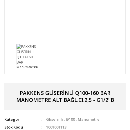
PAKKENS GLİSERİNLİ Q100-160 BAR
MANOMETRE ALT.BAĞL.Cl.2,5 - G1/2''B
Kategori
Gliserinli
,
Ø100
,
Manometre
Stok Kodu
1001001113