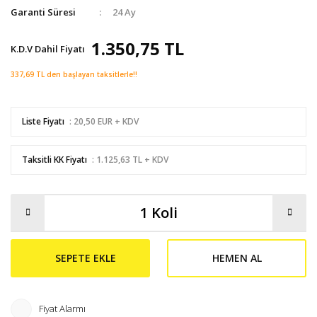
Garanti Süresi
24 Ay
1.350,75 TL
K.D.V Dahil Fiyatı
337,69 TL den başlayan taksitlerle!!
Liste Fiyatı
: 20,50 EUR + KDV
Taksitli KK Fiyatı
: 1.125,63 TL + KDV
SEPETE EKLE
HEMEN AL
Fiyat Alarmı