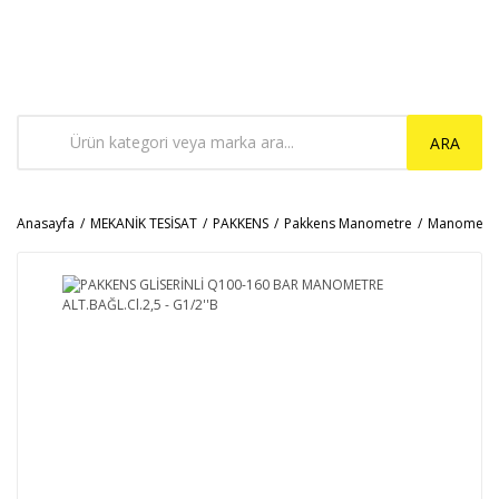
ARA
Anasayfa
MEKANİK TESİSAT
PAKKENS
Pakkens Manometre
Manometr