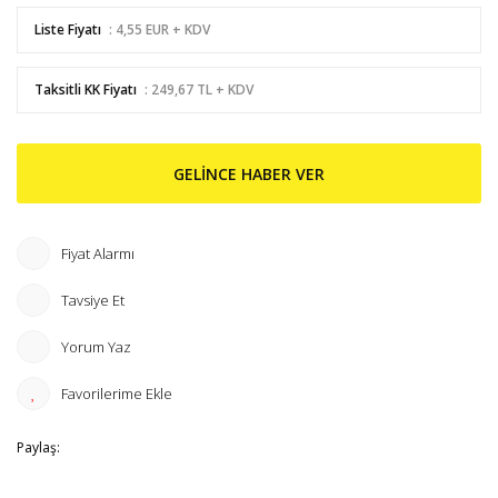
Liste Fiyatı
: 4,55 EUR + KDV
Taksitli KK Fiyatı
: 249,67 TL + KDV
GELİNCE HABER VER
Fiyat Alarmı
Tavsiye Et
Yorum Yaz
Paylaş: