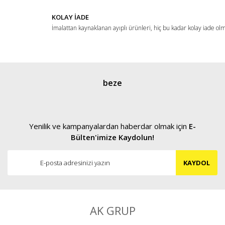
KOLAY İADE
İmalattan kaynaklanan ayıplı ürünleri, hiç bu kadar kolay iade ol
Gönder
beze
Yenilik ve kampanyalardan haberdar olmak için
E-
Bülten'imize Kaydolun!
KAYDOL
AK GRUP