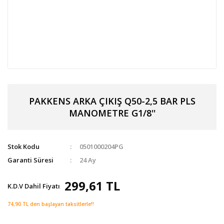
PAKKENS ARKA ÇIKIŞ Q50-2,5 BAR PLS
MANOMETRE G1/8''
Stok Kodu
0501000204PG
Garanti Süresi
24 Ay
299,61 TL
K.D.V Dahil Fiyatı
74,90 TL den başlayan taksitlerle!!