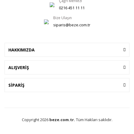
Çağrı Merkezi
0216 451 11 11
Bize Ulaşın
siparis@beze.com.tr
HAKKIMIZDA
ALIŞVERİŞ
SİPARİŞ
Copyright 2026
beze.com.tr.
Tüm Hakları saklıdır.