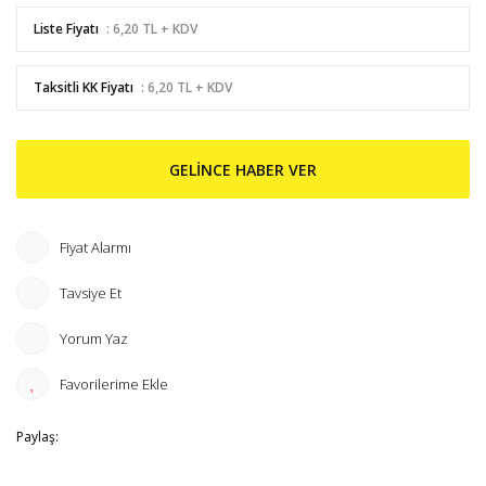
Liste Fiyatı
: 6,20 TL + KDV
Taksitli KK Fiyatı
: 6,20 TL + KDV
GELİNCE HABER VER
Fiyat Alarmı
Tavsiye Et
Yorum Yaz
Paylaş: