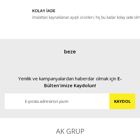
KOLAY İADE
İmalattan kaynaklanan ayıplı ürünleri, hiç bu kadar kolay iade ol
Gönder
beze
Yenilik ve kampanyalardan haberdar olmak için
E-
Bülten'imize Kaydolun!
KAYDOL
AK GRUP