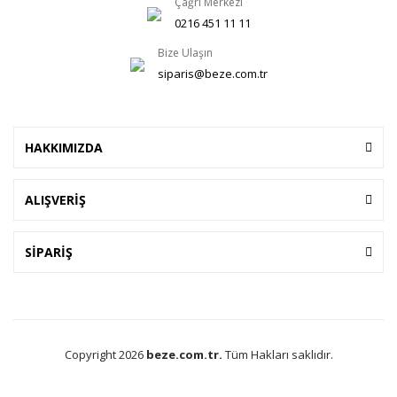
Çağrı Merkezi
0216 451 11 11
Bize Ulaşın
siparis@beze.com.tr
HAKKIMIZDA
ALIŞVERİŞ
SİPARİŞ
Copyright 2026
beze.com.tr.
Tüm Hakları saklıdır.