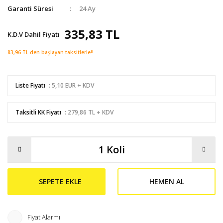
Garanti Süresi
24 Ay
335,83 TL
K.D.V Dahil Fiyatı
83,96 TL den başlayan taksitlerle!!
Liste Fiyatı
: 5,10 EUR + KDV
Taksitli KK Fiyatı
: 279,86 TL + KDV
SEPETE EKLE
HEMEN AL
Fiyat Alarmı