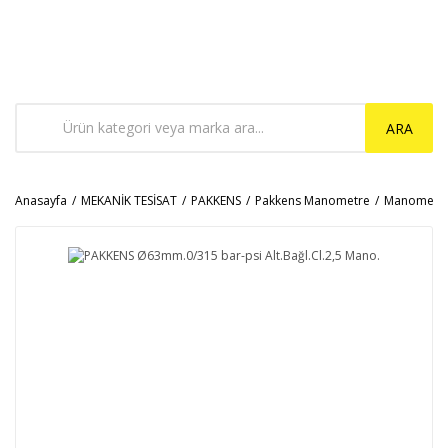
ARA
Anasayfa
MEKANİK TESİSAT
PAKKENS
Pakkens Manometre
Manometr