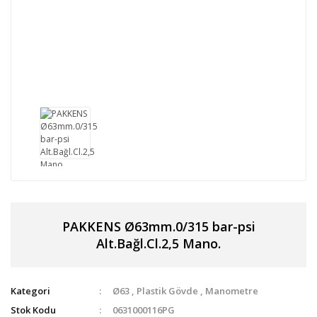
PAKKENS Ø63mm.0/315 bar-psi
Alt.Bağl.Cl.2,5 Mano.
Kategori
Ø63
,
Plastik Gövde
,
Manometre
Stok Kodu
0631000116PG