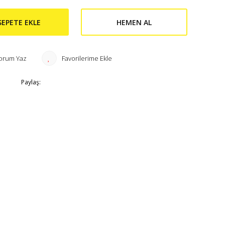
SEPETE EKLE
HEMEN AL
orum Yaz
Paylaş: