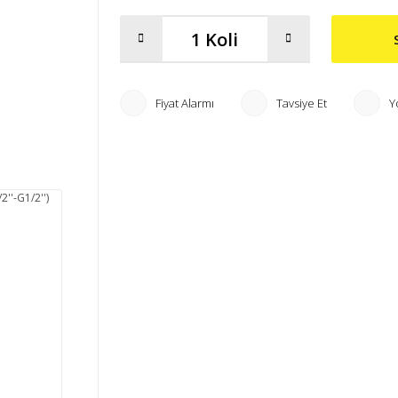
Fiyat Alarmı
Tavsiye Et
Y