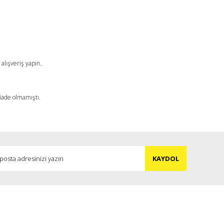
alışveriş yapın.
 iade olmamıştı.
KAYDOL