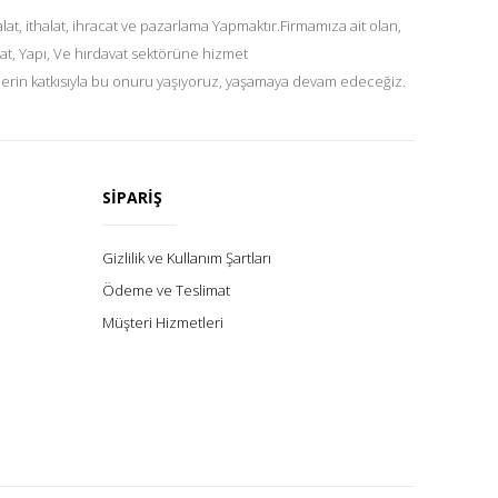
at, ithalat, ihracat ve pazarlama Yapmaktır.Firmamıza ait olan,
at, Yapı, Ve hırdavat sektörüne hizmet
lerin katkısıyla bu onuru yaşıyoruz, yaşamaya devam edeceğiz.
SİPARİŞ
Gizlilik ve Kullanım Şartları
Ödeme ve Teslimat
Müşteri Hizmetleri