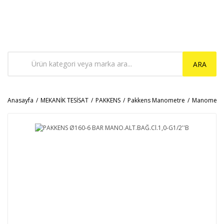
ARA
Anasayfa
MEKANİK TESİSAT
PAKKENS
Pakkens Manometre
Manometr