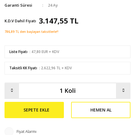
Garanti Süresi
24 Ay
3.147,55 TL
K.D.V Dahil Fiyatı
786,89 TL den başlayan taksitlerle!!
Liste Fiyatı
: 47,80 EUR + KDV
Taksitli KK Fiyatı
: 2.622,96 TL + KDV
SEPETE EKLE
HEMEN AL
Fiyat Alarmı