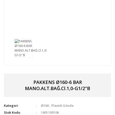
PAKKENS Ø160-6 BAR
MANO.ALT.BAĞ.Cl.1,0-G1/2''B
Kategori
Ø160
,
Plastik Gövde
Stok Kodu
1601100106