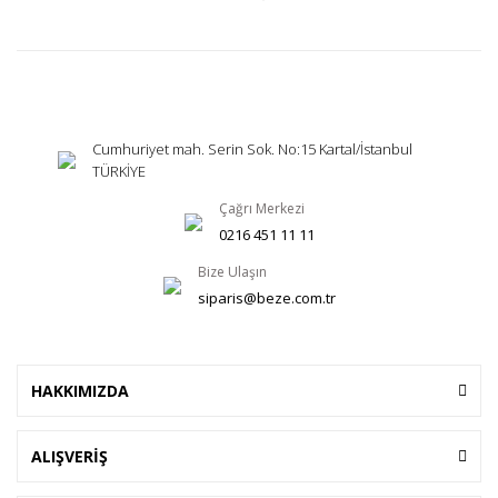
Cumhuriyet mah. Serin Sok. No:15 Kartal/İstanbul
TÜRKİYE
Çağrı Merkezi
0216 451 11 11
Bize Ulaşın
siparis@beze.com.tr
HAKKIMIZDA
ALIŞVERİŞ