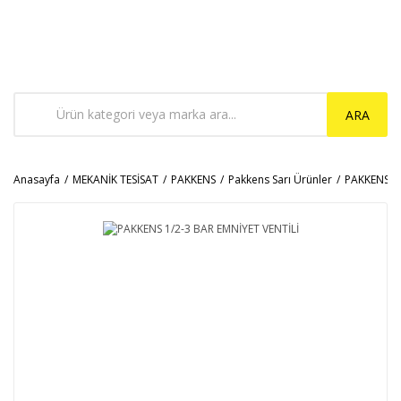
ARA
Anasayfa
MEKANİK TESİSAT
PAKKENS
Pakkens Sarı Ürünler
PAKKENS 1/