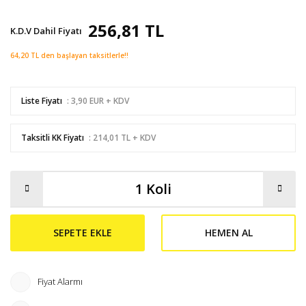
256,81 TL
K.D.V Dahil Fiyatı
64,20 TL den başlayan taksitlerle!!
Liste Fiyatı
: 3,90 EUR + KDV
Taksitli KK Fiyatı
: 214,01 TL + KDV
SEPETE EKLE
HEMEN AL
Fiyat Alarmı