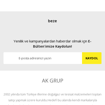
beze
Yenilik ve kampanyalardan haberdar olmak için
E-
Bülten'imize Kaydolun!
KAYDOL
AK GRUP
2002 yılında tüm Türkiye illerine doğalgaz ve tesisat malzemeleri toptan
satışı yapmak üzere kuruldu.Hedefi bu alanda kendi markalarıyla