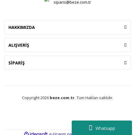
siparis@beze.com.tr
HAKKIMIZDA
ALIŞVERİŞ
SİPARİŞ
Copyright 2026
beze.com.tr.
Tüm Hakları saklıdır.
Whatsapp
ile
ideasoft
e-