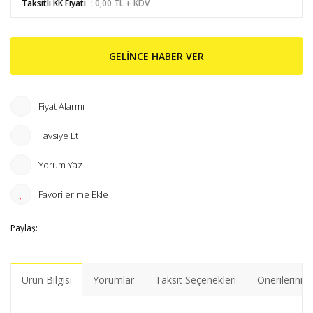
Taksitli KK Fiyatı
: 0,00 TL + KDV
GELİNCE HABER VER
Fiyat Alarmı
Tavsiye Et
Yorum Yaz
Paylaş:
Ürün Bilgisi
Yorumlar
Taksit Seçenekleri
Önerileriniz