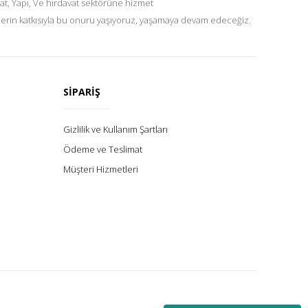
at, Yapı, Ve hırdavat sektörüne hizmet
lerin katkısıyla bu onuru yaşıyoruz, yaşamaya devam edeceğiz.
SİPARİŞ
Gizlilik ve Kullanım Şartları
Ödeme ve Teslimat
Müşteri Hizmetleri