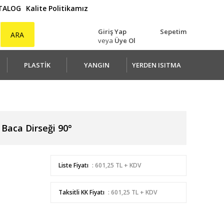
ATALOG
Kalite Politikamız
Giriş Yap
Sepetim
ARA
veya
Üye Ol
PLASTİK
YANGIN
YERDEN ISITMA
Baca Dirseği 90°
Liste Fiyatı
: 601,25 TL + KDV
Taksitli KK Fiyatı
: 601,25 TL + KDV