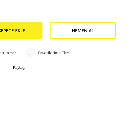
SEPETE EKLE
HEMEN AL
orum Yaz
Paylaş: