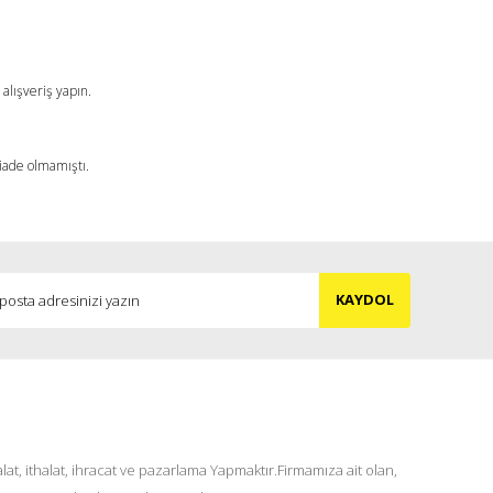
alışveriş yapın.
 iade olmamıştı.
KAYDOL
at, ithalat, ihracat ve pazarlama Yapmaktır.Firmamıza ait olan,