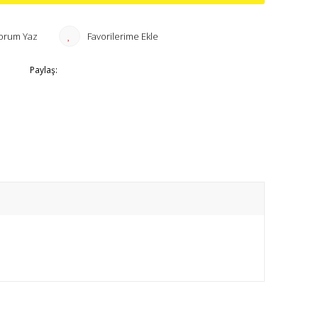
orum Yaz
Paylaş: