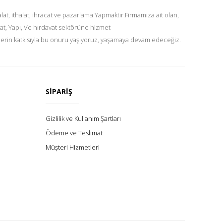
at, ithalat, ihracat ve pazarlama Yapmaktır.Firmamıza ait olan,
at, Yapı, Ve hırdavat sektörüne hizmet
lerin katkısıyla bu onuru yaşıyoruz, yaşamaya devam edeceğiz.
SİPARİŞ
Gizlilik ve Kullanım Şartları
Ödeme ve Teslimat
Müşteri Hizmetleri