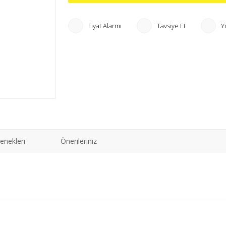
Fiyat Alarmı
Tavsiye Et
Y
enekleri
Önerileriniz