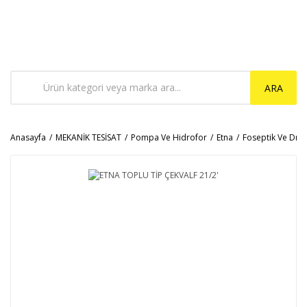
ARA
Anasayfa
MEKANİK TESİSAT
Pompa Ve Hidrofor
Etna
Foseptik Ve Dre