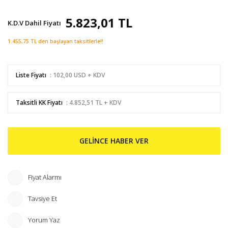
5.823,01 TL
K.D.V Dahil Fiyatı
1.455,75 TL den başlayan taksitlerle!!
Liste Fiyatı
: 102,00 USD + KDV
Taksitli KK Fiyatı
: 4.852,51 TL + KDV
GELİNCE HABER VER
Fiyat Alarmı
Tavsiye Et
Yorum Yaz