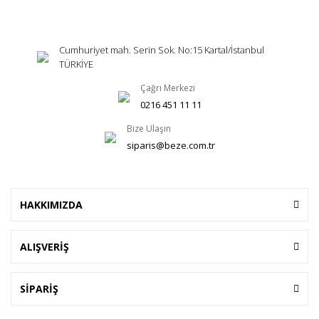
Cumhuriyet mah. Serin Sok. No:15 Kartal/İstanbul
TÜRKİYE
Çağrı Merkezi
0216 451 11 11
Bize Ulaşın
siparis@beze.com.tr
HAKKIMIZDA
ALIŞVERİŞ
SİPARİŞ