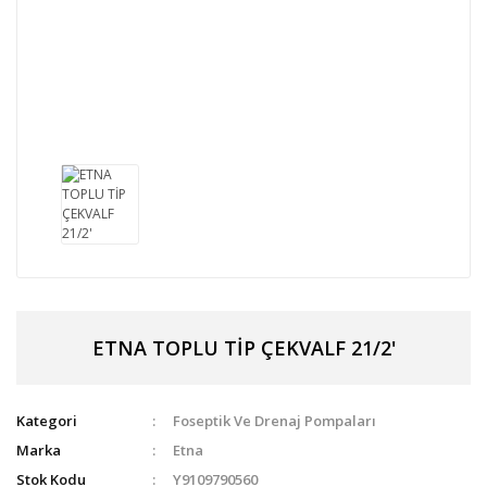
ETNA TOPLU TİP ÇEKVALF 21/2'
Kategori
Foseptik Ve Drenaj Pompaları
Marka
Etna
Stok Kodu
Y9109790560