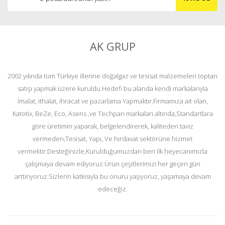
AK GRUP
2002 yılında tüm Türkiye illerine doğalgaz ve tesisat malzemeleri toptan
satışı yapmak üzere kuruldu.Hedefi bu alanda kendi markalarıyla
İmalat, ithalat, ihracat ve pazarlama Yapmaktır.Firmamıza ait olan,
Katotix, BeZe, Eco, Asens ,ve Techpan markaları altında,Standartlara
göre üretimin yaparak, belgelendirerek, kaliteden taviz
vermeden,Tesisat, Yapı, Ve hırdavat sektörüne hizmet
vermektir.Desteğinizle,Kurulduğumuzdan beri ilk heyecanımızla
çalışmaya devam ediyoruz.Ürün çeşitlerimizi her geçen gün
arttırıyoruz.Sizlerin katkısıyla bu onuru yaşıyoruz, yaşamaya devam
edeceğiz.