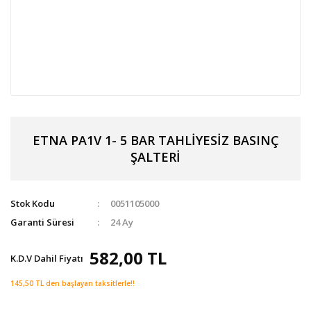
ETNA PA1V 1- 5 BAR TAHLİYESİZ BASINÇ
ŞALTERİ
Stok Kodu
0051105000
Garanti Süresi
24 Ay
582,00 TL
K.D.V Dahil Fiyatı
145,50 TL den başlayan taksitlerle!!