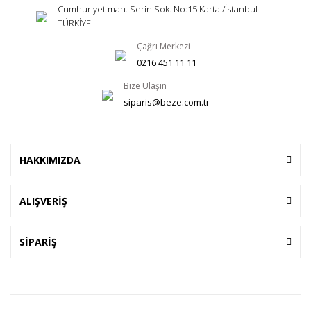
Cumhuriyet mah. Serin Sok. No:15 Kartal/İstanbul
TÜRKİYE
Çağrı Merkezi
0216 451 11 11
Bize Ulaşın
siparis@beze.com.tr
HAKKIMIZDA
ALIŞVERİŞ
SİPARİŞ