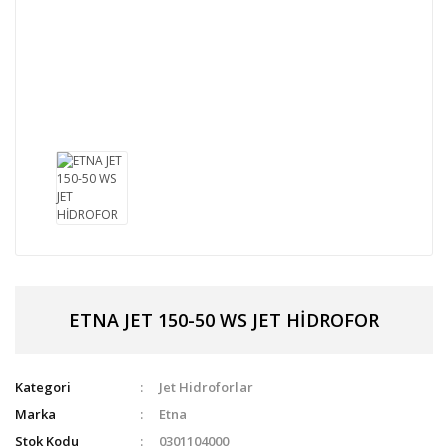
ETNA JET 150-50 WS JET HİDROFOR
Kategori
Jet Hidroforlar
Marka
Etna
Stok Kodu
0301104000