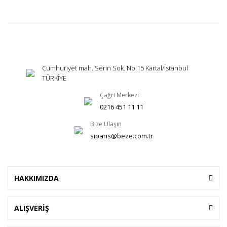
Cumhuriyet mah. Serin Sok. No:15 Kartal/İstanbul
TÜRKİYE
Çağrı Merkezi
0216 451 11 11
Bize Ulaşın
siparis@beze.com.tr
HAKKIMIZDA
ALIŞVERİŞ