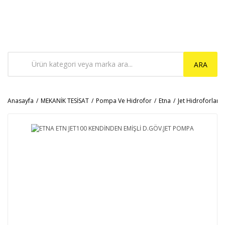
ARA
Anasayfa
MEKANİK TESİSAT
Pompa Ve Hidrofor
Etna
Jet Hidroforlar