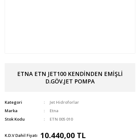
ETNA ETN JET100 KENDİNDEN EMİŞLİ
D.GÖV.JET POMPA
Kategori
Jet Hidroforlar
Marka
Etna
Stok Kodu
ETN 005 010
10.440,00 TL
K.D.V Dahil Fiyatı