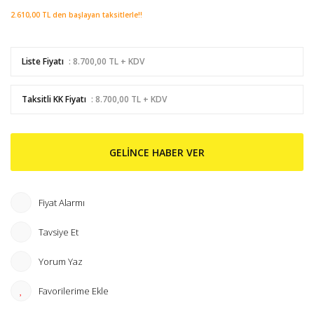
2.610,00 TL den başlayan taksitlerle!!
Liste Fiyatı
: 8.700,00 TL + KDV
Taksitli KK Fiyatı
: 8.700,00 TL + KDV
GELİNCE HABER VER
Fiyat Alarmı
Tavsiye Et
Yorum Yaz