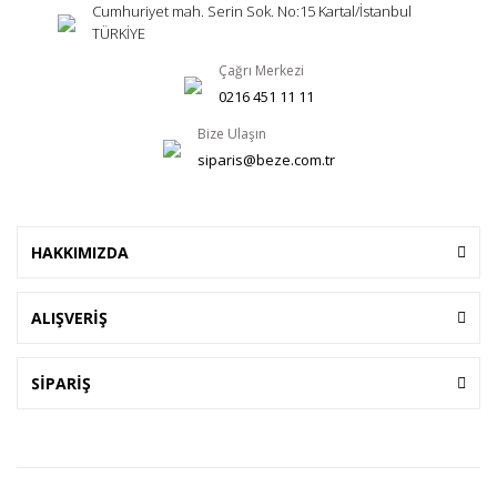
Cumhuriyet mah. Serin Sok. No:15 Kartal/İstanbul
TÜRKİYE
Çağrı Merkezi
0216 451 11 11
Bize Ulaşın
siparis@beze.com.tr
HAKKIMIZDA
ALIŞVERİŞ
SİPARİŞ